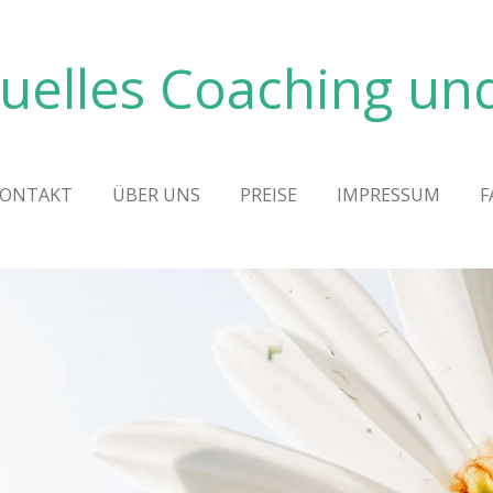
tuelles Coaching u
ONTAKT
ÜBER UNS
PREISE
IMPRESSUM
F