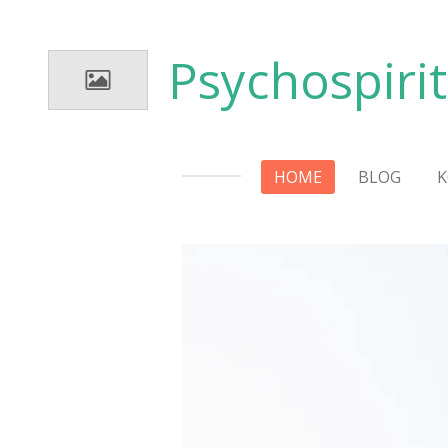
Zum
Hauptinhalt
Psychospiri
springen
HOME
BLOG
K