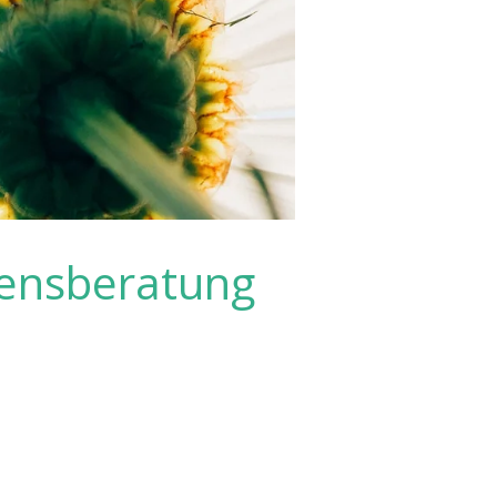
bensberatung