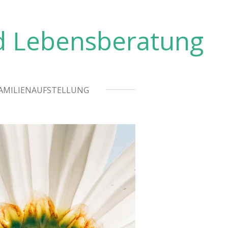
nd Lebensberatung
AMILIENAUFSTELLUNG