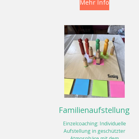
Mehr Info
Familienaufstellung
Einzelcoaching: Individuelle
Aufstellung in geschützter
Atmosphäre mit dem