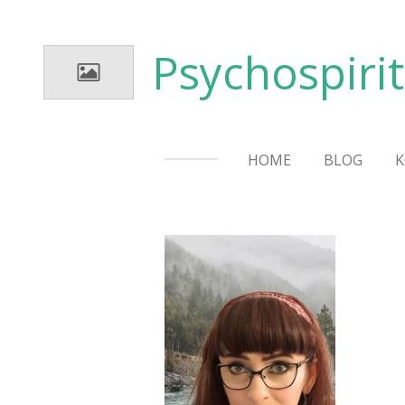
Zum
Hauptinhalt
Psychospiri
springen
HOME
BLOG
K