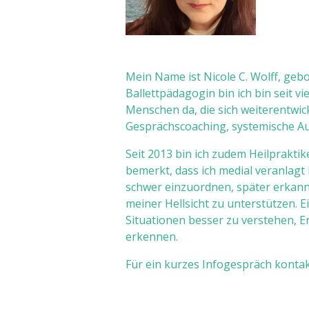
Mein Name ist Nicole C. Wolff, g
Ballettpädagogin bin ich bin seit vi
Menschen da, die sich weiterentwick
Gesprächscoaching, systemische A
Seit 2013 bin ich zudem Heilpraktik
bemerkt, dass ich medial veranlagt
schwer einzuordnen, später erkannt
meiner Hellsicht zu unterstützen. Ei
Situationen besser zu verstehen, 
erkennen.
Für ein kurzes Infogespräch konta