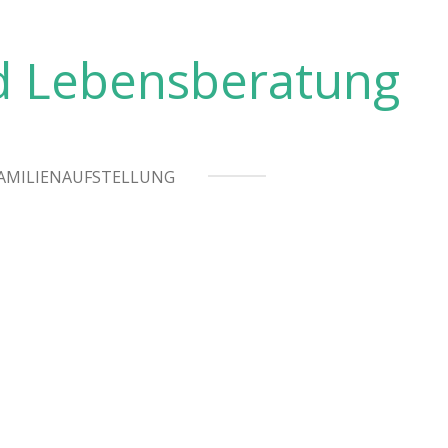
nd Lebensberatung
AMILIENAUFSTELLUNG