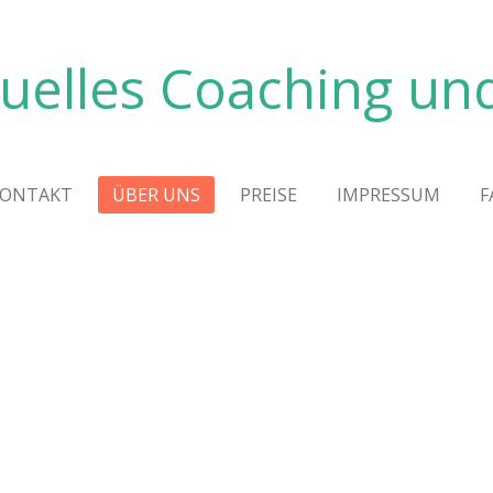
tuelles Coaching u
ONTAKT
ÜBER UNS
PREISE
IMPRESSUM
F