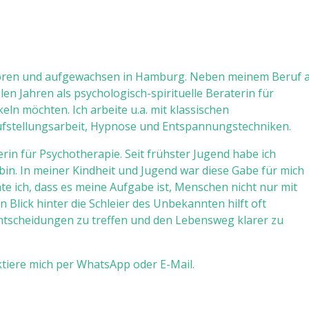
eboren und aufgewachsen in Hamburg. Neben meinem Beruf a
elen Jahren als psychologisch-spirituelle Beraterin für
eln möchten. Ich arbeite u.a. mit klassischen
ufstellungsarbeit, Hypnose und Entspannungstechniken.
erin für Psychotherapie. Seit frühster Jugend habe ich
 bin. In meiner Kindheit und Jugend war diese Gabe für mich
e ich, dass es meine Aufgabe ist, Menschen nicht nur mit
n Blick hinter die Schleier des Unbekannten hilft oft
Entscheidungen zu treffen und den Lebensweg klarer zu
ktiere mich per WhatsApp oder E-Mail.